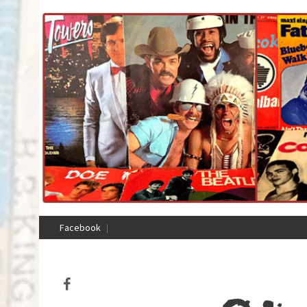
Facebook
Facebook