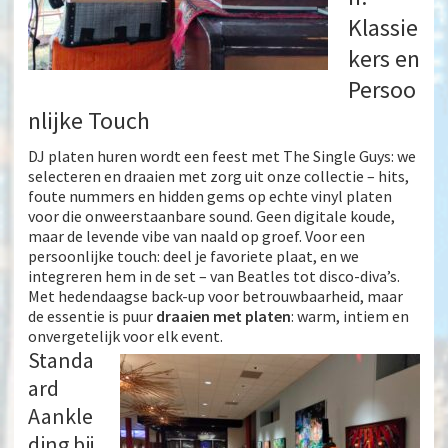
Klassie
kers en
Persoo
nlijke Touch
DJ platen huren
wordt een feest met The Single Guys: we
selecteren en draaien met zorg uit onze collectie – hits,
foute nummers en hidden gems op echte vinyl platen
voor die onweerstaanbare sound. Geen digitale koude,
maar de levende vibe van naald op groef. Voor een
persoonlijke touch: deel je favoriete plaat, en we
integreren hem in de set – van Beatles tot disco-diva’s.
Met hedendaagse back-up voor betrouwbaarheid, maar
de essentie is puur
draaien met platen
: warm, intiem en
onvergetelijk voor elk event.
Standa
ard
Aankle
ding bij